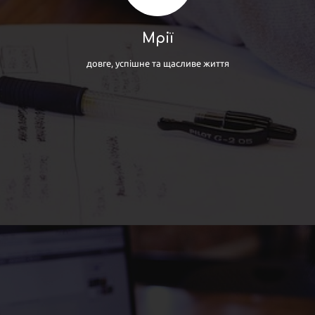
Мрії
довге, успішне та щасливе життя