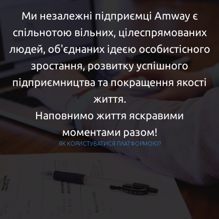
Ми незалежні підприємці Amway є
спільнотою вільних, цілеспрямованих
людей, об'єднаних ідеєю особистісного
зростання, розвитку успішного
підприємництва та покращення якості
життя.
Наповнимо життя яскравими
моментами разом!
ЯК КОРИСТУВАТИСЯ ПЛАТФОРМОЮ?