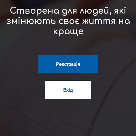
Створена для людей, які
змінюють своє життя на
краще
Реєстрація
Вхід