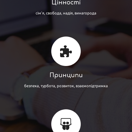
Цінності
сім’я, свобода, надія, винагорода
Принципи
безпека, турбота, розвиток, взаємопідтримка