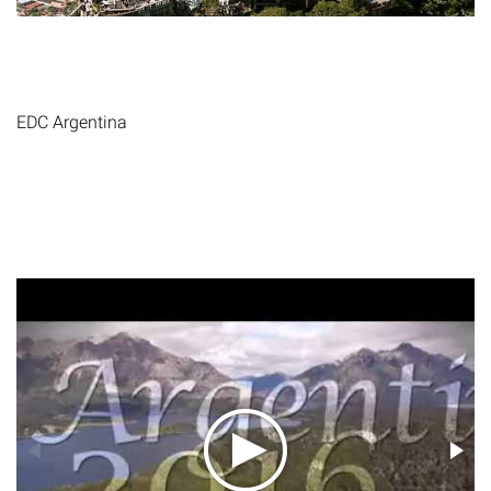
EDC Argentina